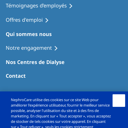
Témoignages d’employés
Offres d'emploi
Qui sommes nous
Notre engagement
Nos Centres de Dialyse
Contact
NephroCare utilise des cookies sur ce site Web pour
améliorer l'expérience utilisateur, fournir le meilleur service
possible, analyser l'utilisation du site et à des fins de
marketing. En cliquant sur « Tout accepter », vous acceptez
de stocker de tels cookies sur votre appareil. En cliquant
sur « Tout refuser », seuls les cookies strictement