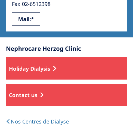
Fax 02-6512398
Mail:*
Nephrocare Herzog Clinic
Holiday Dialysis
Contact us
Nos Centres de Dialyse