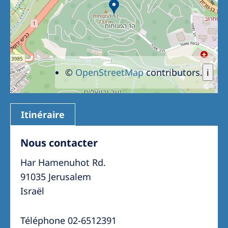
©
OpenStreetMap
contributors.
i
Itinéraire
Nous contacter
Har Hamenuhot Rd.
91035 Jerusalem
Israël
Téléphone 02-6512391