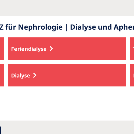
für Nephrologie | Dialyse und Aphe
Feriendialyse
Dialyse