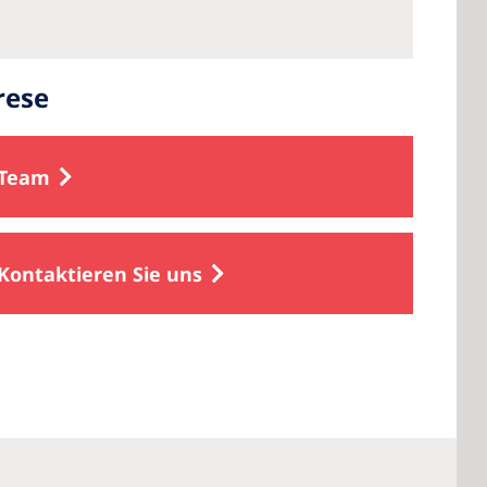
rese
Team
Kontaktieren Sie uns