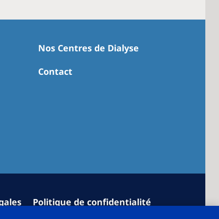
Nos Centres de Dialyse
Contact
gales
Politique de confidentialité
aration
Paramètres des cookies