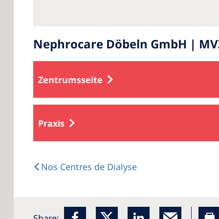
Nephrocare Döbeln GmbH | MVZ 
Zentrumsseite
Praxis
Nos Centres de Dialyse
Share: