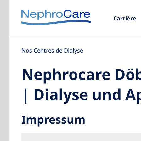
Carrière
Nos Centres de Dialyse
Nephrocare Döb
| Dialyse und A
Impressum