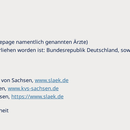
Homepage namentlich genannten Ärzte)
rliehen worden ist: Bundesrepublik Deutschland, sow
 von Sachsen,
www.slaek.de
sen,
www.kvs-sachsen.de
hsen,
https://www.slaek.de
heit