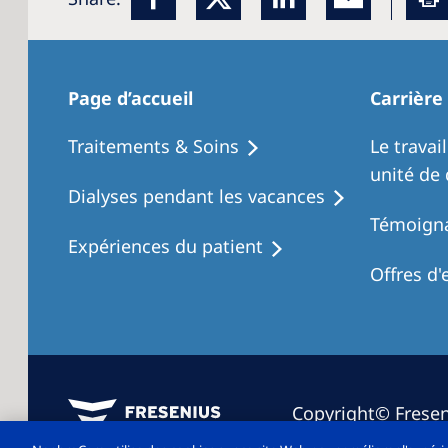
Page d’accueil
Carrière
Traitements & Soins
Le travai
unité de 
Dialyses pendant les vacances
Témoigna
Expériences du patient
Offres d'
Copyright© Fresen
All rights reserved