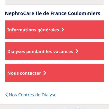
NephroCare Ile de France Coulommiers
Informations générales
Dialyses pendant les vacances
Nous contacter
Nos Centres de Dialyse