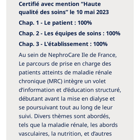
Certifié avec mention “Haute
Romania
qualité des soins” le 10 mai 2023
Russia
Chap. 1 - Le patient : 100%
Serbia
Chap. 2 - Les équipes de soins : 100%
Slovakia
Chap. 3 - L'établissement : 100%
Slovenia
Au sein de NephroCare Ile de France,
Le parcours de prise en charge des
Spain
patients atteints de maladie rénale
Sweden
chronique (MRC) intègre un volet
Switzerland
d’information et d’éducation structuré,
débutant avant la mise en dialyse et
United Kingdom
se poursuivant tout au long de leur
suivi. Divers thèmes sont abordés,
Asia Pacific
tels que la maladie rénale, les abords
Asia Pacific
vasculaires, la nutrition, et d’autres