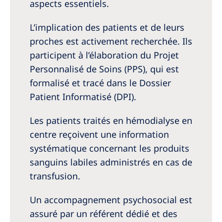
Australia
aspects essentiels.
Philippines
L’implication des patients et de leurs
proches est activement recherchée. Ils
North America
participent à l’élaboration du Projet
Personnalisé de Soins (PPS), qui est
United States of America
formalisé et tracé dans le Dossier
Patient Informatisé (DPI).
NephroCare International
Global Website
Les patients traités en hémodialyse en
centre reçoivent une information
systématique concernant les produits
sanguins labiles administrés en cas de
transfusion.
Un accompagnement psychosocial est
assuré par un référent dédié et des