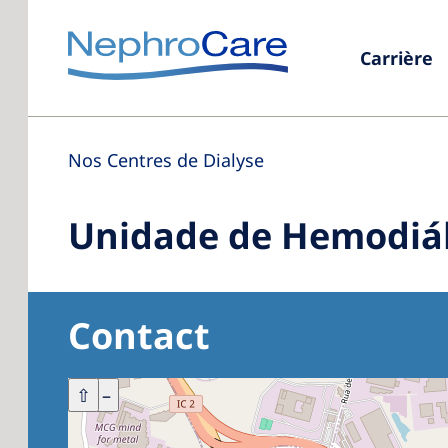
Carrière
Nos Centres de Dialyse
Unidade de Hemodiál
Contact
+
⇧
–