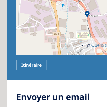
©
OpenSt
Itinéraire
Envoyer un email