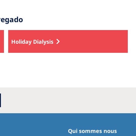
regado
Holiday Dialysis
Qui sommes nous