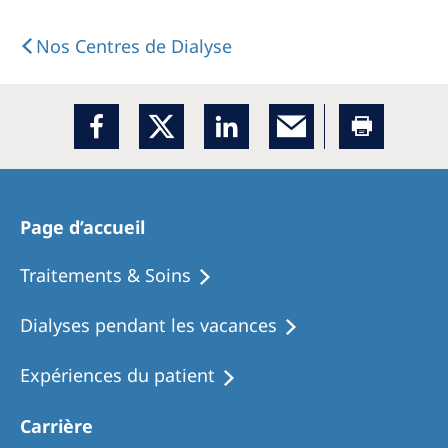
Nos Centres de Dialyse
Page d’accueil
Traitements & Soins
Dialyses pendant les vacances
Expériences du patient
Carrière