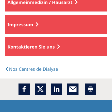
Allgemeinmedizin / Hausarzt
Impressum
Kontaktieren Sie uns
Nos Centres de Dialyse