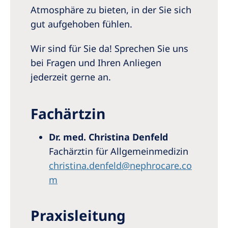
Australia
Atmosphäre zu bieten, in der Sie sich
Philippines
gut aufgehoben fühlen.
Wir sind für Sie da! Sprechen Sie uns
North America
bei Fragen und Ihren Anliegen
United States of America
jederzeit gerne an.
NephroCare International
Fachärtzin
Global Website
Dr. med. Christina Denfeld
Fachärztin für Allgemeinmedizin
christina.denfeld@nephrocare.co
m
Praxisleitung