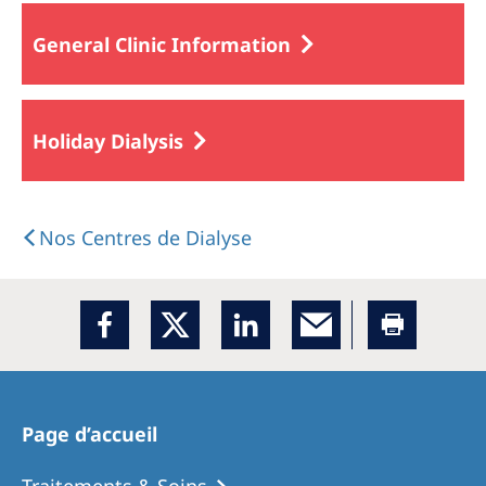
General Clinic Information
Holiday Dialysis
Nos Centres de Dialyse
Page d’accueil