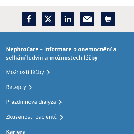
NephroCare – informace o onemocnění a
selhání ledvin a možnostech léčby
Možnosti léčby
Recepty
Prázdninová dialýza
Zkušenosti pacientů
Kariéra