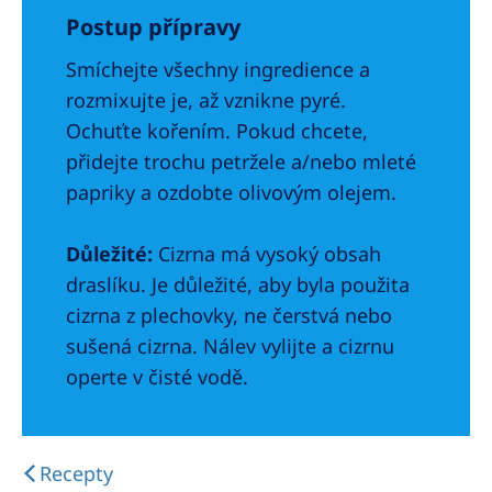
Postup přípravy
Smíchejte všechny ingredience a
rozmixujte je, až vznikne pyré.
Ochuťte kořením. Pokud chcete,
přidejte trochu petržele a/nebo mleté
papriky a ozdobte olivovým olejem.
Důležité:
Cizrna má vysoký obsah
draslíku. Je důležité, aby byla použita
cizrna z plechovky, ne čerstvá nebo
sušená cizrna. Nálev vylijte a cizrnu
operte v čisté vodě.
Recepty