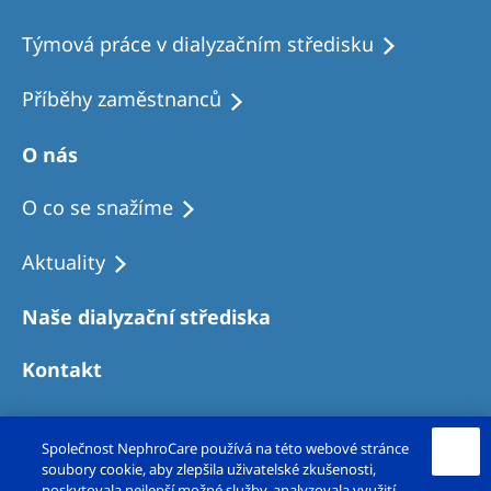
Týmová práce v dialyzačním středisku
Příběhy zaměstnanců
O nás
O co se snažíme
Aktuality
Naše dialyzační střediska
Kontakt
Společnost NephroCare používá na této webové stránce
soubory cookie, aby zlepšila uživatelské zkušenosti,
poskytovala nejlepší možné služby, analyzovala využití