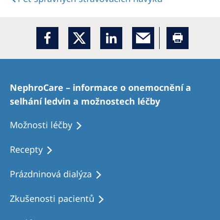
NephroCare – informace o onemocnění a
selhání ledvin a možnostech léčby
Možnosti léčby
Recepty
Prázdninová dialýza
Zkušenosti pacientů