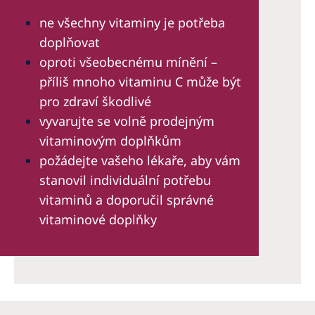
ne všechny vitaminy je potřeba
doplňovat
oproti všeobecnému mínění –
příliš mnoho vitaminu C může být
pro zdraví škodlivé
vyvarujte se volně prodejným
vitaminovým doplňkům
požádejte vašeho lékaře, aby vám
stanovil individuální potřebu
vitaminů a doporučil správné
vitaminové doplňky