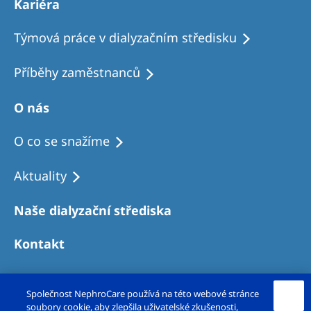
Kariéra
Týmová práce v dialyzačním středisku
Příběhy zaměstnanců
O nás
O co se snažíme
Aktuality
Naše dialyzační střediska
Kontakt
Společnost NephroCare používá na této webové stránce
soubory cookie, aby zlepšila uživatelské zkušenosti,