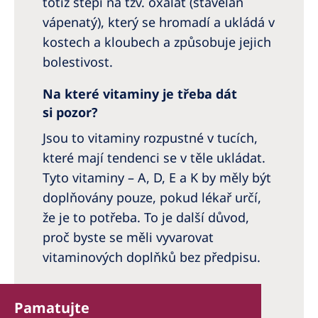
totiž štěpí na tzv. oxalát (šťavelan
vápenatý), který se hromadí a ukládá v
kostech a kloubech a způsobuje jejich
bolestivost.
Na které vitaminy je třeba dát
si pozor?
Jsou to vitaminy rozpustné v tucích,
které mají tendenci se v těle ukládat.
Tyto vitaminy – A, D, E a K by měly být
doplňovány pouze, pokud lékař určí,
že je to potřeba. To je další důvod,
proč byste se měli vyvarovat
vitaminových doplňků bez předpisu.
Pamatujte