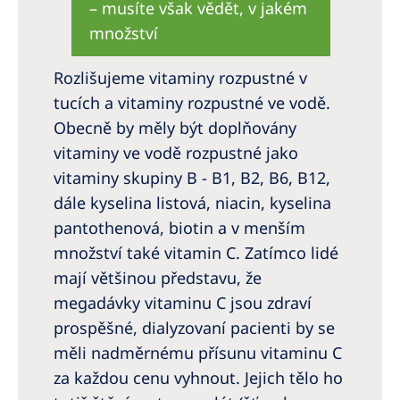
– musíte však vědět, v jakém
množství
Rozlišujeme vitaminy rozpustné v
tucích a vitaminy rozpustné ve vodě.
Obecně by měly být doplňovány
vitaminy ve vodě rozpustné jako
vitaminy skupiny B - B1, B2, B6, B12,
dále kyselina listová, niacin, kyselina
pantothenová, biotin a v menším
množství také vitamin C. Zatímco lidé
mají většinou představu, že
megadávky vitaminu C jsou zdraví
prospěšné, dialyzovaní pacienti by se
měli nadměrnému přísunu vitaminu C
za každou cenu vyhnout. Jejich tělo ho