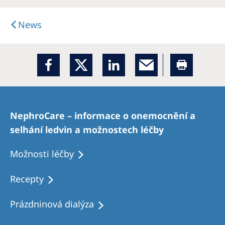
News
NephroCare – informace o onemocnění a
selhání ledvin a možnostech léčby
Možnosti léčby
Recepty
Prázdninová dialýza