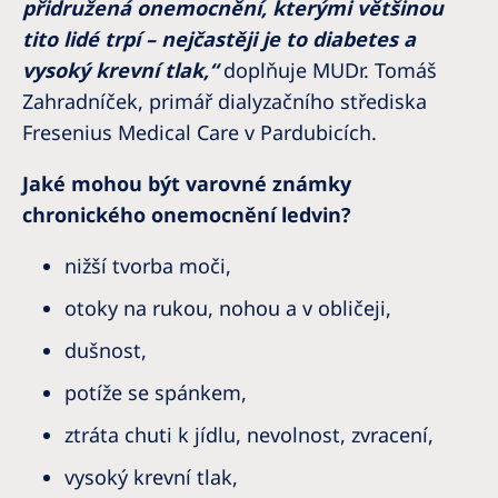
přidružená onemocnění, kterými většinou
tito lidé trpí – nejčastěji je to diabetes a
vysoký krevní tlak,“
doplňuje MUDr. Tomáš
Zahradníček, primář dialyzačního střediska
Fresenius Medical Care v Pardubicích.
Jaké mohou být varovné známky
chronického onemocnění ledvin?
nižší tvorba moči,
otoky na rukou, nohou a v obličeji,
dušnost,
potíže se spánkem,
ztráta chuti k jídlu, nevolnost, zvracení,
vysoký krevní tlak,