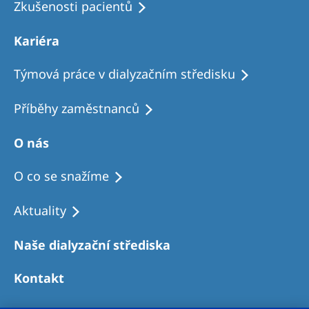
Zkušenosti pacientů
Kariéra
Týmová práce v dialyzačním středisku
Příběhy zaměstnanců
O nás
O co se snažíme
Aktuality
Naše dialyzační střediska
Kontakt