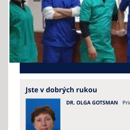
Jste v dobrých rukou
DR. OLGA GOTSMAN
Pr