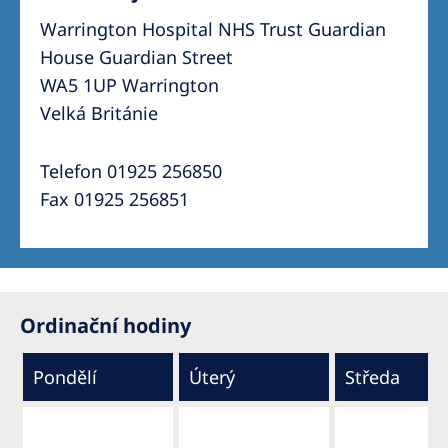
Warrington Hospital NHS Trust Guardian
House Guardian Street
WA5 1UP Warrington
Velká Británie
Telefon 01925 256850
Fax 01925 256851
Ordinační hodiny
Pondělí
Úterý
Středa