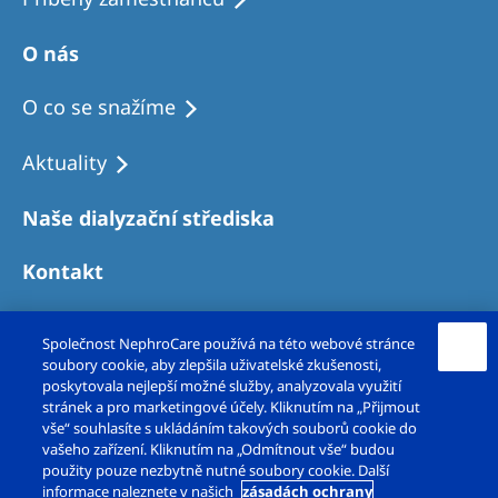
O nás
O co se snažíme
Aktuality
Naše dialyzační střediska
Kontakt
Společnost NephroCare používá na této webové stránce
soubory cookie, aby zlepšila uživatelské zkušenosti,
poskytovala nejlepší možné služby, analyzovala využití
stránek a pro marketingové účely. Kliknutím na „Přijmout
vše“ souhlasíte s ukládáním takových souborů cookie do
vašeho zařízení. Kliknutím na „Odmítnout vše“ budou
použity pouze nezbytně nutné soubory cookie. Další
Copyright © Fresenius Medical Care – DS, s.r.o.
informace naleznete v našich
zásadách ochrany