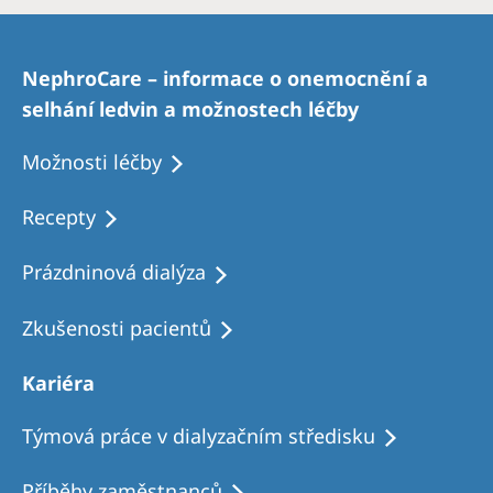
NephroCare – informace o onemocnění a
selhání ledvin a možnostech léčby
Možnosti léčby
Recepty
Prázdninová dialýza
Zkušenosti pacientů
Kariéra
Týmová práce v dialyzačním středisku
Příběhy zaměstnanců