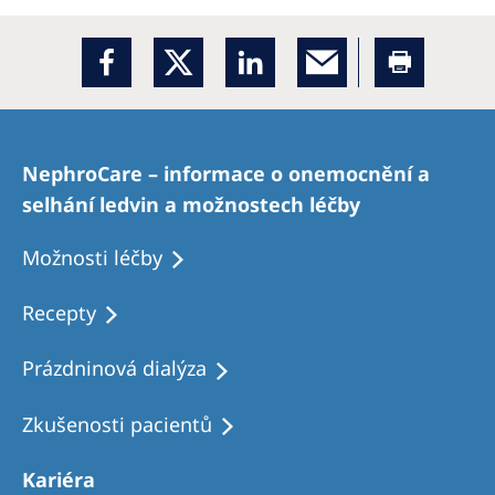
NephroCare – informace o onemocnění a
selhání ledvin a možnostech léčby
Možnosti léčby
Recepty
Prázdninová dialýza
Zkušenosti pacientů
Kariéra