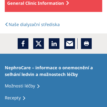
General Clinic Information
Naše dialyzační střediska
NephroCare – informace o onemocnění a
selhání ledvin a možnostech léčby
Možnosti léčby
Recepty