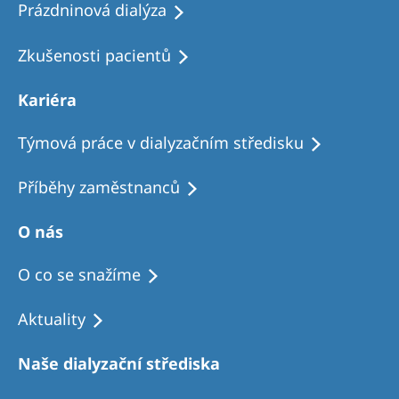
Prázdninová dialýza
Zkušenosti pacientů
Kariéra
Týmová práce v dialyzačním středisku
Příběhy zaměstnanců
O nás
O co se snažíme
Aktuality
Naše dialyzační střediska