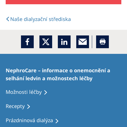
Naše dialyzační střediska
NephroCare – informace o onemocnění a
selhání ledvin a možnostech léčby
Možnosti léčby
Recepty
Prázdninová dialýza