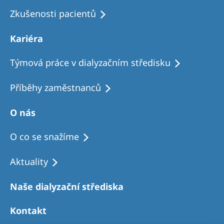
Zkušenosti pacientů
Kariéra
Týmová práce v dialyzačním středisku
Příběhy zaměstnanců
O nás
O co se snažíme
Aktuality
Naše dialyzační střediska
Kontakt