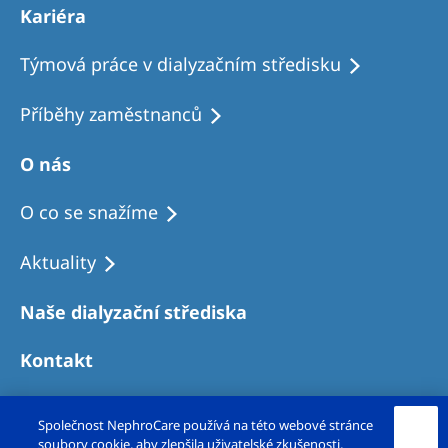
Kariéra
Týmová práce v dialyzačním středisku
Příběhy zaměstnanců
O nás
O co se snažíme
Aktuality
Naše dialyzační střediska
Kontakt
Společnost NephroCare používá na této webové stránce
soubory cookie, aby zlepšila uživatelské zkušenosti,