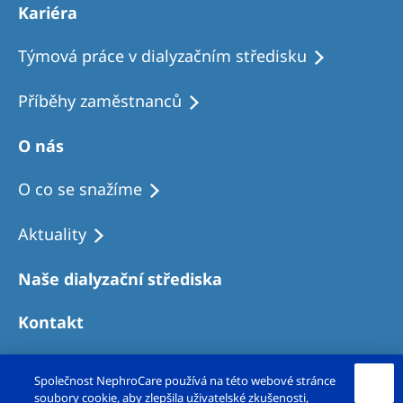
Kariéra
Týmová práce v dialyzačním středisku
Příběhy zaměstnanců
O nás
O co se snažíme
Aktuality
Naše dialyzační střediska
Kontakt
Společnost NephroCare používá na této webové stránce
soubory cookie, aby zlepšila uživatelské zkušenosti,