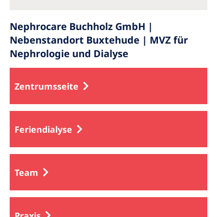
Nephrocare Buchholz GmbH |
Nebenstandort Buxtehude | MVZ für
Nephrologie und Dialyse
Zentrumsseite
Feriendialyse
Team
Praxis