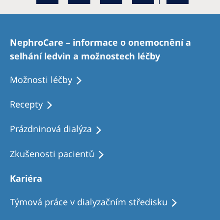
NephroCare – informace o onemocnění a
selhání ledvin a možnostech léčby
Možnosti léčby
Recepty
Prázdninová dialýza
Zkušenosti pacientů
Kariéra
Týmová práce v dialyzačním středisku