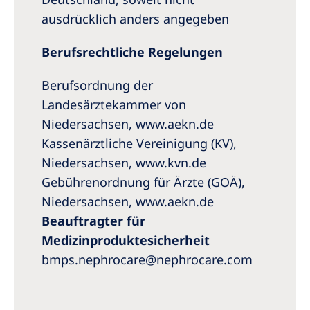
ausdrücklich anders angegeben
Berufsrechtliche Regelungen
Berufsordnung der
Landesärztekammer von
Niedersachsen, www.aekn.de
Kassenärztliche Vereinigung (KV),
Niedersachsen, www.kvn.de
Gebührenordnung für Ärzte (GOÄ),
Niedersachsen, www.aekn.de
Beauftragter für
Medizinproduktesicherheit
bmps.nephrocare@nephrocare.com