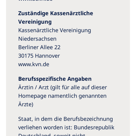
Zuständige Kassenärztliche
Vereinigung
Kassenärztliche Vereinigung
Niedersachsen
Berliner Allee 22
30175 Hannover
www.kvn.de
Berufsspezifische Angaben
Ärztin / Arzt (gilt für alle auf dieser
Homepage namentlich genannten
Ärzte)
Staat, in dem die Berufsbezeichnung
verliehen worden ist: Bundesrepublik
Deutschland, soweit nicht