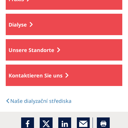
Dialyse
Unsere Standorte
Kontaktieren Sie uns
Naše dialyzační střediska