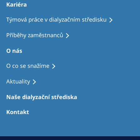
Kariéra
Týmová práce v dialyzačním středisku
Příběhy zaměstnanců
O nás
O co se snažíme
Aktuality
Naše dialyzační střediska
Kontakt