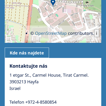
©
OpenStreetMap
contributors.
i
Kde nás najdete
Kontaktujte nás
1 etgar St., Carmel House, Tirat Carmel.
3903213 Hayfa
Israel
Telefon +972-4-8580854