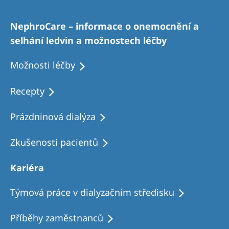
NephroCare – informace o onemocnění a
selhání ledvin a možnostech léčby
Možnosti léčby
Recepty
Prázdninová dialýza
Zkušenosti pacientů
Kariéra
Týmová práce v dialyzačním středisku
Příběhy zaměstnanců