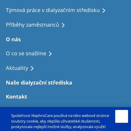
Týmová práce v dialyzačním středisku
Příběhy zaměstnanců
O nás
O co se snažíme
Aktuality
Naše dialyzační střediska
Kontakt
Společnost NephroCare používá na této webové stránce
soubory cookie, aby zlepšila uživatelské zkušenosti,
poskytovala nejlepší možné služby, analyzovala využití