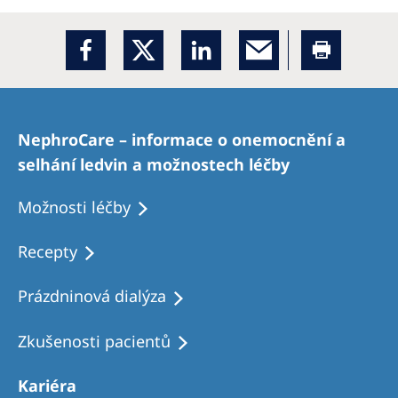
NephroCare – informace o onemocnění a
selhání ledvin a možnostech léčby
Možnosti léčby
Recepty
Prázdninová dialýza
Zkušenosti pacientů
Kariéra