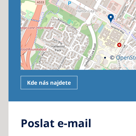
©
OpenSt
Kde nás najdete
Poslat e-mail