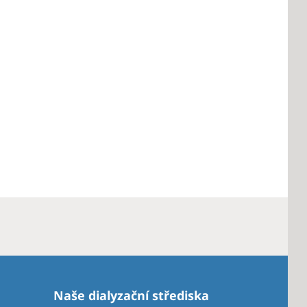
Naše dialyzační střediska