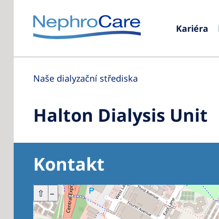
Kariéra
Naše dialyzační střediska
Halton Dialysis Unit
Kontakt
+
⇧
–