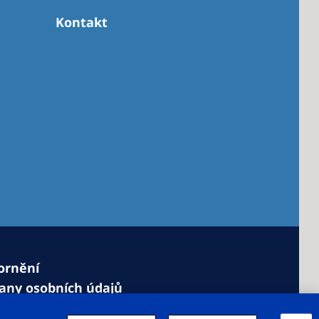
Kontakt
ornění
any osobních údajů
o cookies
Nastavení souborů cookie