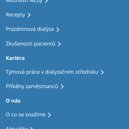
Možnosti léčby
Recepty
Prázdninová dialýza
Zkušenosti pacientů
Kariéra
Týmová práce v dialyzačním středisku
Příběhy zaměstnanců
O nás
O co se snažíme
Aktuality