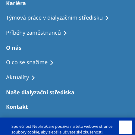
Kariéra
Týmová práce v dialyzačním středisku
Příběhy zaměstnanců
O nás
O co se snažíme
Aktuality
Naše dialyzační střediska
Kontakt
Společnost NephroCare používá na této webové stránce
soubory cookie, aby zlepšila uživatelské zkušenosti,