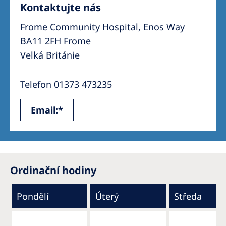
Kontaktujte nás
Frome Community Hospital, Enos Way
BA11 2FH Frome
Velká Británie
Telefon 01373 473235
Email:*
Ordinační hodiny
Pondělí
Úterý
Středa