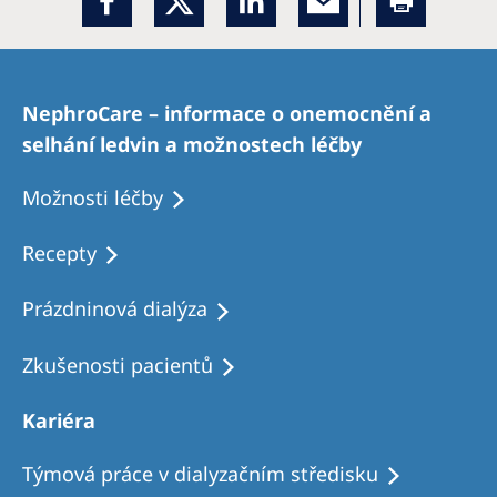
NephroCare – informace o onemocnění a
selhání ledvin a možnostech léčby
Možnosti léčby
Recepty
Prázdninová dialýza
Zkušenosti pacientů
Kariéra
Týmová práce v dialyzačním středisku