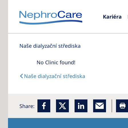
Kariéra
Naše dialyzační střediska
No Clinic found!
Naše dialyzační střediska
Share: