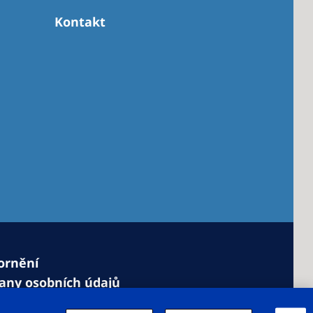
Kontakt
ornění
any osobních údajů
o cookies
Nastavení souborů cookie