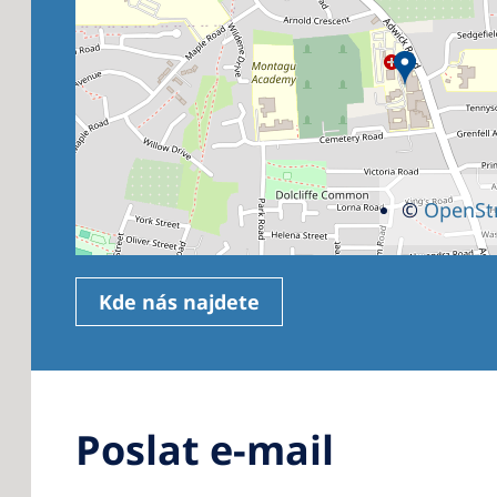
©
OpenSt
Kde nás najdete
Poslat e-mail