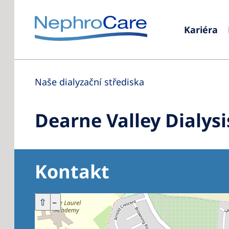
Kariéra
Naše dialyzační střediska
Dearne Valley Dialysi
Kontakt
+
⇧
–