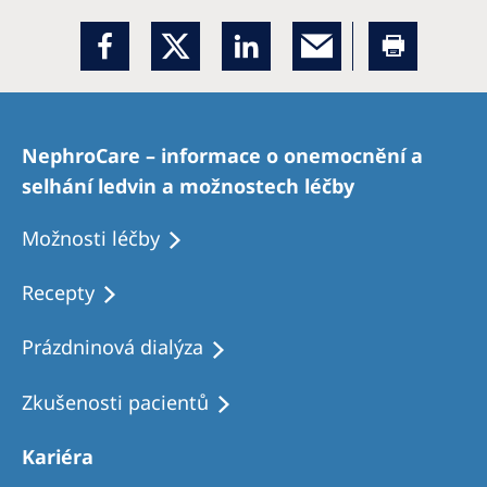
NephroCare – informace o onemocnění a
selhání ledvin a možnostech léčby
Možnosti léčby
Recepty
Prázdninová dialýza
Zkušenosti pacientů
Kariéra