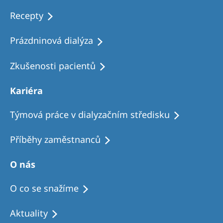
Recepty
Prázdninová dialýza
Zkušenosti pacientů
Kariéra
Týmová práce v dialyzačním středisku
Příběhy zaměstnanců
O nás
O co se snažíme
Aktuality