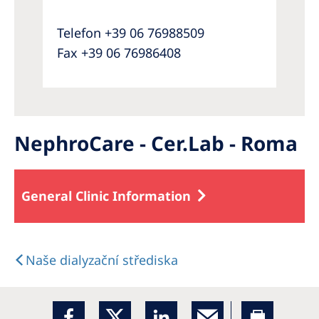
Telefon +39 06 76988509
Fax +39 06 76986408
NephroCare - Cer.Lab - Roma
General Clinic Information
Naše dialyzační střediska