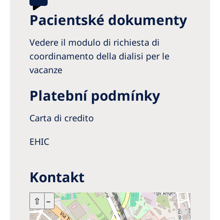
Pacientské dokumenty
Vedere il modulo di richiesta di
coordinamento della dialisi per le
vacanze
Platební podmínky
Carta di credito
EHIC
Kontakt
+
⇧
–