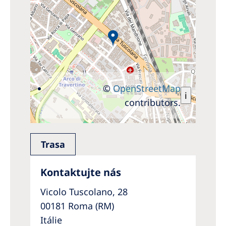
©
OpenStreetMap
i
contributors.
Trasa
Kontaktujte nás
Vicolo Tuscolano, 28
00181 Roma (RM)
Itálie