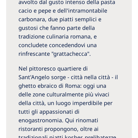
avvolto dal gusto intenso della pasta
cacio e pepe e dell'intramontabile
carbonara, due piatti semplici e
gustosi che fanno parte della
tradizione culinaria romana, e
concludete concedendovi una
rinfrescante "grattachecca".
Nel pittoresco quartiere di
Sant'Angelo sorge - città nella città - il
ghetto ebraico di Roma: oggi una
delle zone culturalmente più vivaci
della città, un luogo imperdibile per
tutti gli appassionati di
enogastronomia. Qui rinomati
ristoranti propongono, oltre ai
tradizionali piatti kosher, prelibatezze