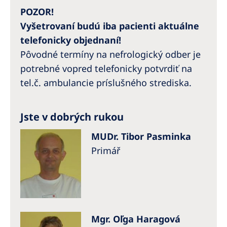
POZOR!
Vyšetrovaní budú iba pacienti aktuálne
telefonicky objednaní!
Pôvodné termíny na nefrologický odber je
potrebné vopred telefonicky potvrdiť na
tel.č. ambulancie príslušného strediska.
Jste v dobrých rukou
MUDr. Tibor Pasminka
Primář
Mgr. Oľga Haragová