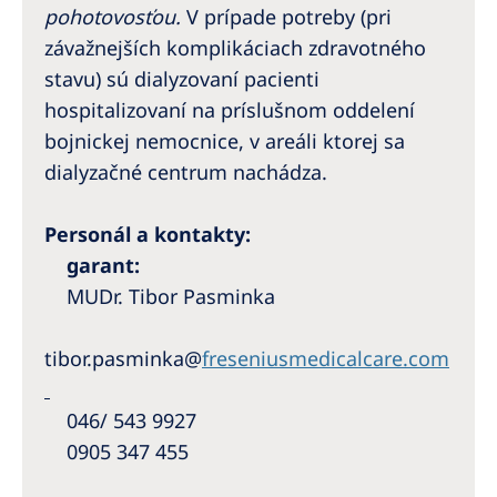
pohotovosťou.
V prípade potreby (pri
závažnejších komplikáciach zdravotného
stavu) sú dialyzovaní pacienti
hospitalizovaní na príslušnom oddelení
bojnickej nemocnice, v areáli ktorej sa
dialyzačné centrum nachádza.
Personál a kontakty:
garant:
MUDr. Tibor Pasminka
tibor.pasminka@
freseniusmedicalcare.com
046/ 543 9927
0905 347 455