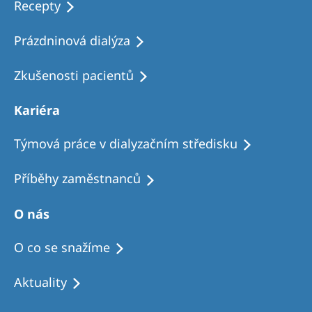
Recepty
Prázdninová dialýza
Zkušenosti pacientů
Kariéra
Týmová práce v dialyzačním středisku
Příběhy zaměstnanců
O nás
O co se snažíme
Aktuality