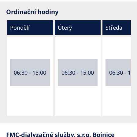
Ordinační hodiny
Pondělí
Úterý
Středa
06:30 - 15:00
06:30 - 15:00
06:30 - 15:
FMC-dialyzačné služby, s.r.o. Bojnice