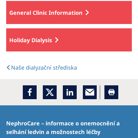
General Clinic Information
Holiday Dialysis
Naše dialyzační střediska
NephroCare – informace o onemocnění a
selhání ledvin a možnostech léčby