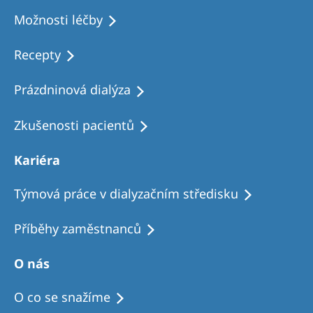
Možnosti léčby
Recepty
Prázdninová dialýza
Zkušenosti pacientů
Kariéra
Týmová práce v dialyzačním středisku
Příběhy zaměstnanců
O nás
O co se snažíme