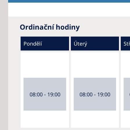
Ordinační hodiny
Pondělí
Úterý
St
08:00 - 19:00
08:00 - 19:00