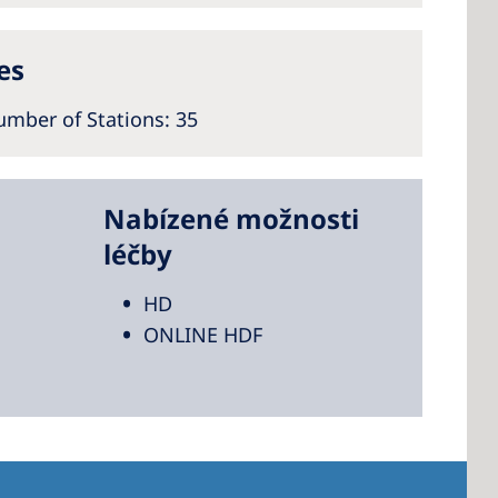
es
mber of Stations
: 35
Nabízené možnosti
léčby
HD
ONLINE HDF