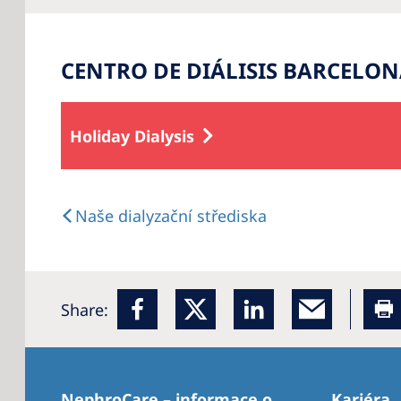
CENTRO DE DIÁLISIS BARCELON
Holiday Dialysis
Naše dialyzační střediska
Share:
NephroCare – informace o
Kariéra