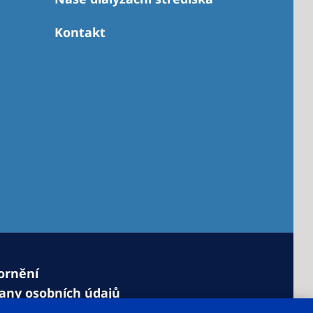
Kontakt
ornění
any osobních údajů
o cookies
Nastavení souborů cookie