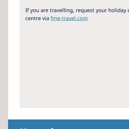
If you are travelling, request your holiday d
centre via
fme-travel.com