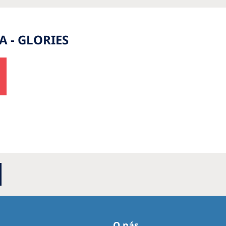
A - GLORIES
O nás