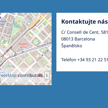
Kontaktujte nás
C/ Consell de Cent, 58
08013 Barcelona
Španělsko
Telefon +34 93 21 22 5
reetMap
contributors.
i