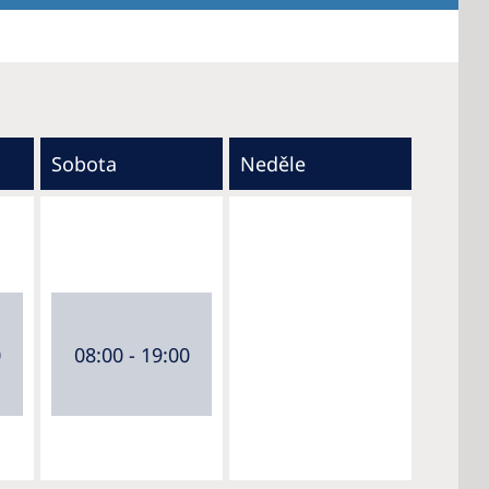
Sobota
Neděle
0
08:00 - 19:00