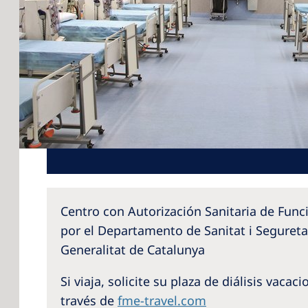
Centro con Autorización Sanitaria de Fun
por el Departamento de Sanitat i Segureta
Generalitat de Catalunya
Si viaja, solicite su plaza de diálisis vacac
través de
fme-travel.com