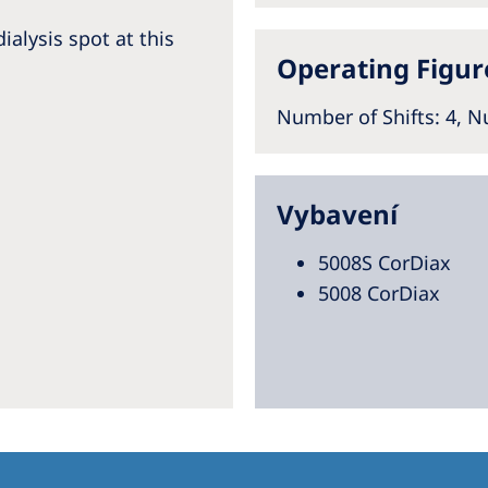
ialysis spot at this
Operating Figur
Number of Shifts
: 4,
Nu
Vybavení
5008S CorDiax
5008 CorDiax