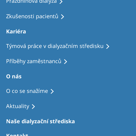
Prázdninová dialýza
Zkušenosti pacientů
Kariéra
Týmová práce v dialyzačním středisku
Příběhy zaměstnanců
O nás
O co se snažíme
Aktuality
Naše dialyzační střediska
Kontakt