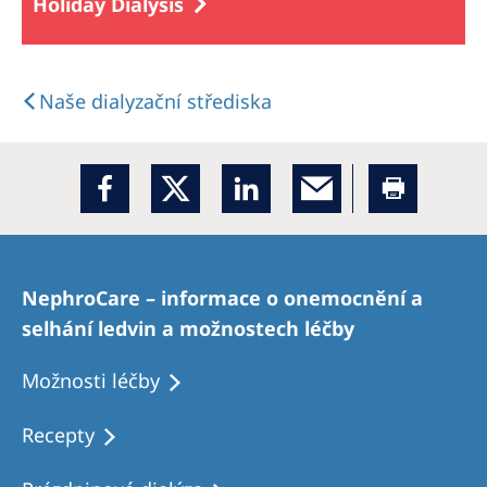
Holiday Dialysis
Naše dialyzační střediska
NephroCare – informace o onemocnění a
selhání ledvin a možnostech léčby
Možnosti léčby
Recepty