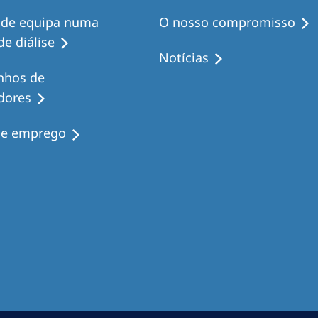
 de equipa numa
O nosso compromisso
e diálise
Notícias
nhos de
dores
de emprego