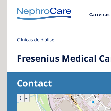
Carreiras
Clínicas de diálise
Fresenius Medical C
Contact
+
⇧
–