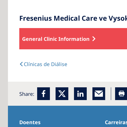
Fresenius Medical Care ve Vys
General Clinic Information
Clínicas de Diálise
Share:
Doentes
Carreira