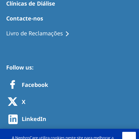
Clínicas de Diálise
Contacte-nos
Livro de Reclamações
Follow us:
Facebook
X
LinkedIn
A NephroCare utiliza cookies neste site para melhorar a