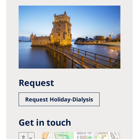
Request
Request Holiday-Dialysis
Get in touch
+
⇧
–