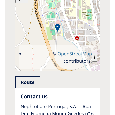
©
OpenStreetMap
i
contributors.
Route
Contact us
NephroCare Portugal, S.A. | Rua
Dra. Filomena Moura Guedes nº 6