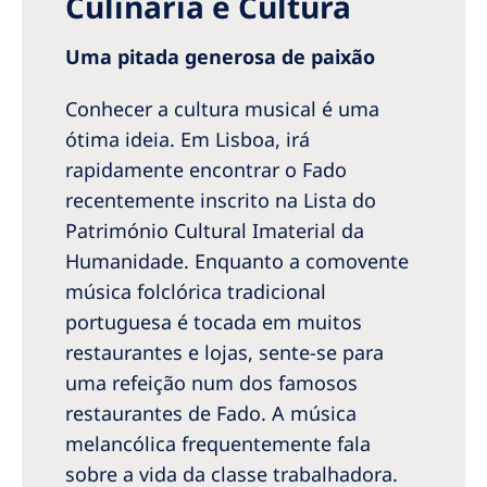
Culinária e Cultura
Uma pitada generosa de paixão
Conhecer a cultura musical é uma
ótima ideia. Em Lisboa, irá
rapidamente encontrar o Fado
recentemente inscrito na Lista do
Património Cultural Imaterial da
Humanidade. Enquanto a comovente
música folclórica tradicional
portuguesa é tocada em muitos
restaurantes e lojas, sente-se para
uma refeição num dos famosos
restaurantes de Fado. A música
melancólica frequentemente fala
sobre a vida da classe trabalhadora.