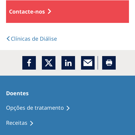
Contacte-nos
Clínicas de Diálise
Doentes
Opções de tratamento
Receitas