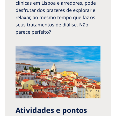
Australia
clínicas em Lisboa e arredores, pode
desfrutar dos prazeres de explorar e
Philippines
relaxar, ao mesmo tempo que faz os
seus tratamentos de diálise. Não
North America
parece perfeito?
United States of America
NephroCare International
Global Website
Atividades e pontos