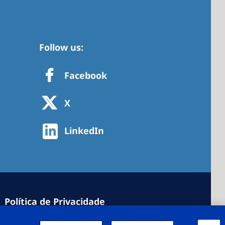
Follow us:
Facebook
X
LinkedIn
Política de Privacidade
de cookies
Configurações de cookie