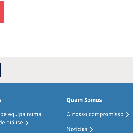
s
Quem Somos
 de equipa numa
O nosso compromisso
e diálise
Notícias