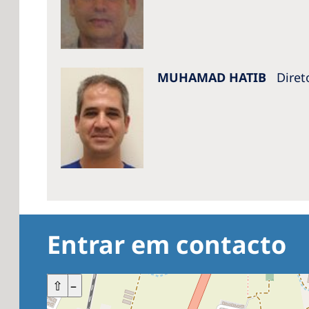
MUHAMAD HATIB
Diret
Entrar em contacto
+
⇧
–