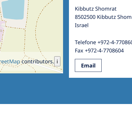
Kibbutz Shomrat
8502500 Kibbutz Shom
Israel
Telefone +972-4-77086
Fax +972-4-7708604
reetMap
contributors.
i
Email