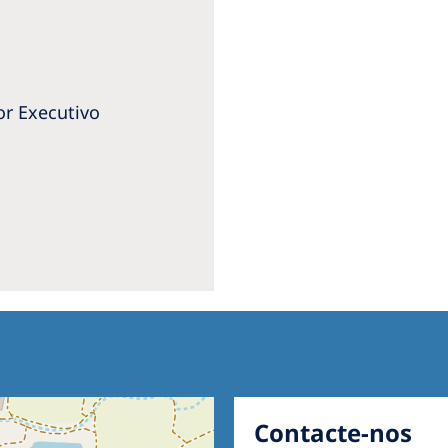
or Executivo
Contacte-nos