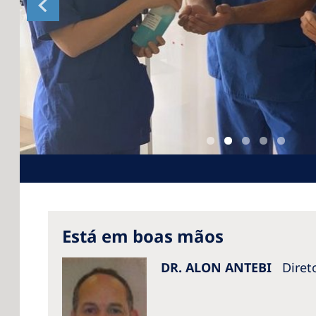
Está em boas mãos
DR. ALON ANTEBI
Diret