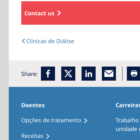
Contact us
Clínicas de Diálise
Share:
Doentes
Carreira
Opções de tratamento
Trabalho
unidade d
Receitas