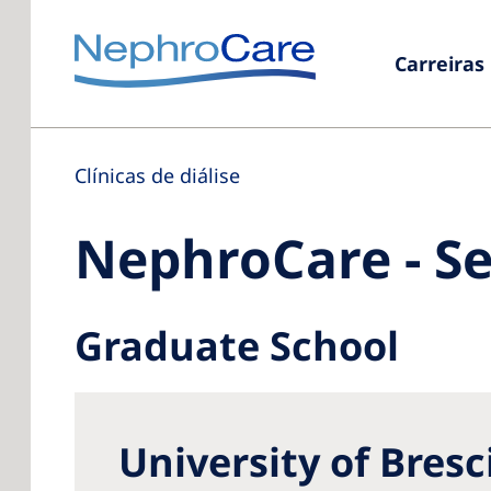
Carreiras
Clínicas de diálise
NephroCare - Se
Graduate School
University of Bresc