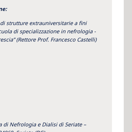
ne:
di strutture extrauniversitarie a fini
scuola di specializzazione in nefrologia -
 America
rescia” (Rettore Prof. Francesco Castelli)
 States of
ca
di Nefrologia e Dialisi di Seriate –