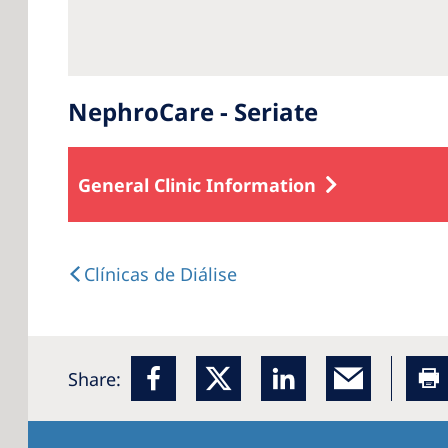
NephroCare - Seriate
General Clinic Information
Clínicas de Diálise
Share: