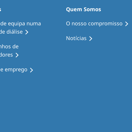
s
Quem Somos
 de equipa numa
O nosso compromisso
e diálise
Notícias
nhos de
dores
de emprego