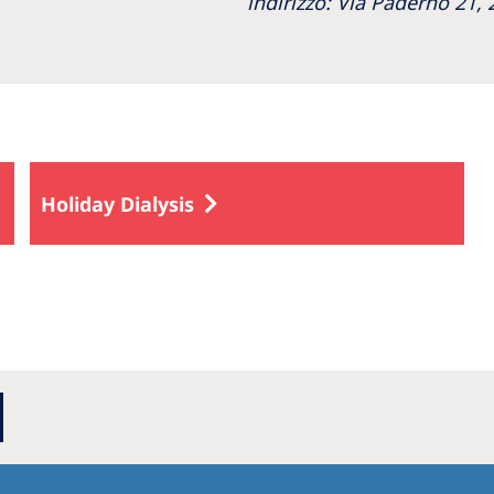
indirizzo: Via Paderno 21, 
Holiday Dialysis