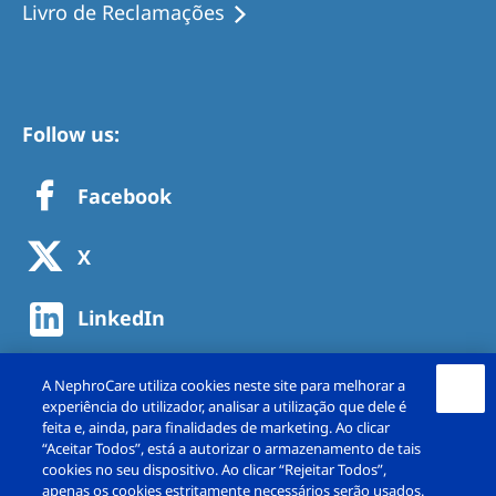
Livro de Reclamações
Follow us:
Facebook
X
LinkedIn
A NephroCare utiliza cookies neste site para melhorar a
experiência do utilizador, analisar a utilização que dele é
feita e, ainda, para finalidades de marketing. Ao clicar
“Aceitar Todos”, está a autorizar o armazenamento de tais
cookies no seu dispositivo. Ao clicar “Rejeitar Todos”,
apenas os cookies estritamente necessários serão usados.