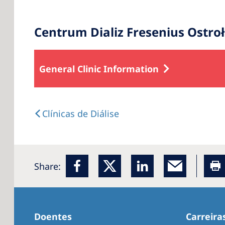
Centrum Dializ Fresenius Ostro
General Clinic Information
Clínicas de Diálise
Share:
Doentes
Carreira