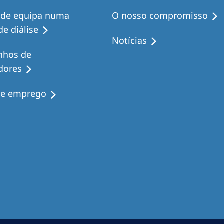
 de equipa numa
O nosso compromisso
e diálise
Notícias
nhos de
dores
de emprego