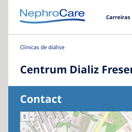
Carreiras
Clínicas de diálise
Centrum Dializ Frese
Contact
+
⇧
–