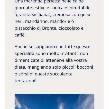
Una merenda perfetta nelle calde
giornate estive è l'unica e inimitabile
“granita siciliana”, cremosa con gelsi
neri, mandarino, mandorle o
pistacchio di Bronte, cioccolato e
caffè.
Anche se sappiamo che tutte queste
specialità sono molto invitanti, non
dimenticate di attenervi alla vostra
dieta, mangiando solo piccoli bocconi
o sorsi di queste succulente
tentazioni!