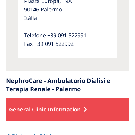
Piazza Europa, 19A
90146 Palermo
Itália
Telefone +39 091 522991
Fax +39 091 522992
NephroCare - Ambulatorio Dialisi e
Terapia Renale - Palermo
General Clinic Information