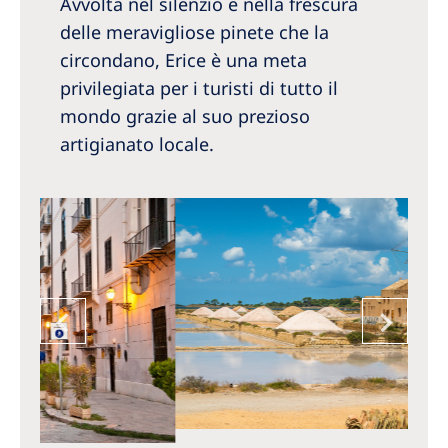
Avvolta nel silenzio e nella frescura
delle meravigliose pinete che la
circondano, Erice è una meta
privilegiata per i turisti di tutto il
mondo grazie al suo prezioso
artigianato locale.