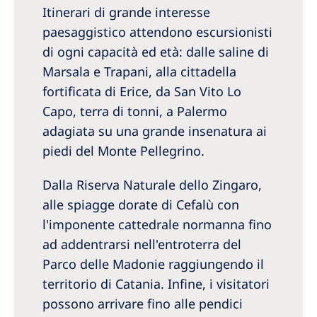
Australia
Itinerari di grande interesse
Philippines
paesaggistico attendono escursionisti
di ogni capacità ed età: dalle saline di
Marsala e Trapani, alla cittadella
North America
fortificata di Erice, da San Vito Lo
United States of America
Capo, terra di tonni, a Palermo
adagiata su una grande insenatura ai
NephroCare International
piedi del Monte Pellegrino.
Global Website
Dalla Riserva Naturale dello Zingaro,
alle spiagge dorate di Cefalù con
l'imponente cattedrale normanna fino
ad addentrarsi nell'entroterra del
Parco delle Madonie raggiungendo il
territorio di Catania. Infine, i visitatori
possono arrivare fino alle pendici