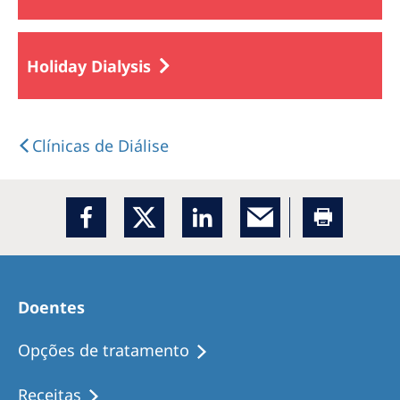
Holiday Dialysis
Clínicas de Diálise
Doentes
Opções de tratamento
Receitas