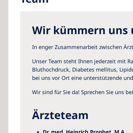
Wir kümmern uns 
In enger Zusammenarbeit zwischen Ärzte
Unser Team steht Ihnen jederzeit mit R
Bluthochdruck, Diabetes mellitus, Lipid
bei uns vor Ort eine unterstützende und
Wir sind für Sie da! Sprechen Sie uns be
Ärzteteam
Dr. med. Heinrich Prophet, M.A.