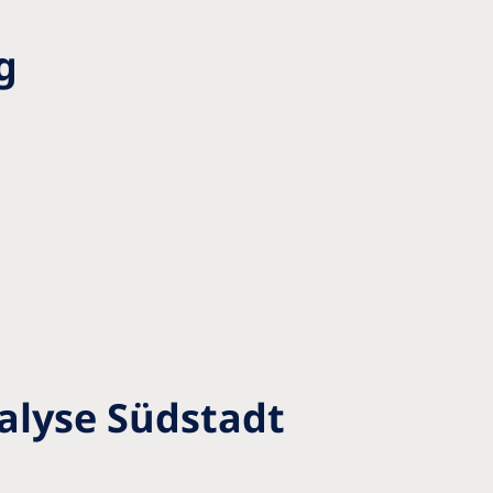
g
alyse Südstadt