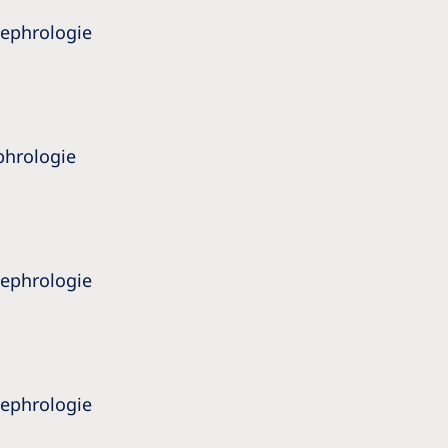
Nephrologie
phrologie
Nephrologie
Nephrologie