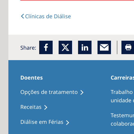
Clínicas de Diálise
Share:
Doentes
Carreira
Opções de tratamento
Trabalho
unidade d
Receitas
Testemu
Diálise em Férias
colabora