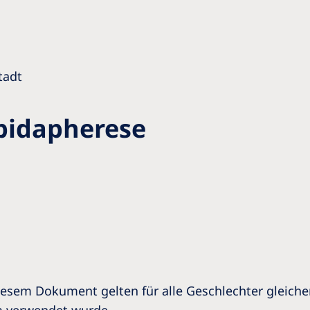
tadt
ipidapherese
esem Dokument gelten für alle Geschlechter gleic