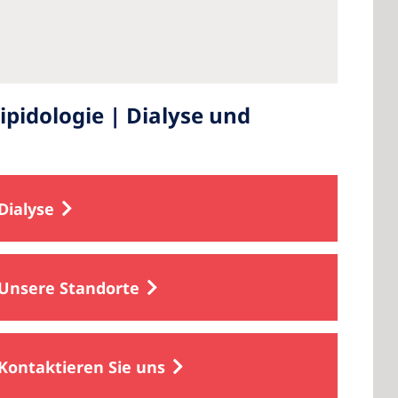
pidologie | Dialyse und
Dialyse
Unsere Standorte
Kontaktieren Sie uns