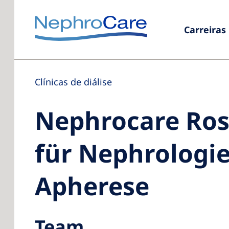
Carreiras
Clínicas de diálise
Nephrocare Ros
für Nephrologie
Apherese
Team