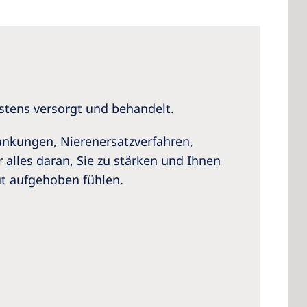
 America
 States of
stens versorgt und behandelt.
ca
ankungen, Nierenersatzverfahren,
 alles daran, Sie zu stärken und Ihnen
ut aufgehoben fühlen.