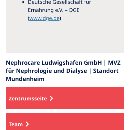
Deutsche Gesellschaft für
Ernährung e.V. – DGE
(
www.dge.de
)
Nephrocare Ludwigshafen GmbH | MVZ
für Nephrologie und Dialyse | Standort
Mundenheim
Zentrumsseite
Team