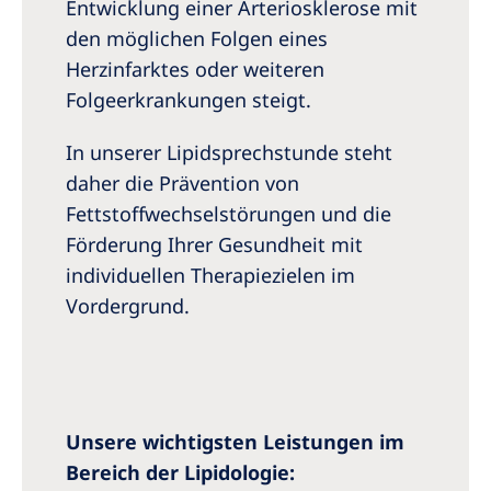
Australia
Entwicklung einer Arteriosklerose mit
den möglichen Folgen eines
Philippines
Herzinfarktes oder weiteren
Folgeerkrankungen steigt.
North America
In unserer Lipidsprechstunde steht
United States of America
daher die Prävention von
Fettstoffwechselstörungen und die
NephroCare International
Förderung Ihrer Gesundheit mit
Global Website
individuellen Therapiezielen im
Vordergrund.
Unsere wichtigsten Leistungen im
Bereich der Lipidologie: