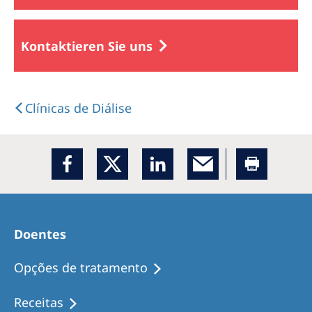
Kontaktieren Sie uns
Clínicas de Diálise
Doentes
Opções de tratamento
Receitas