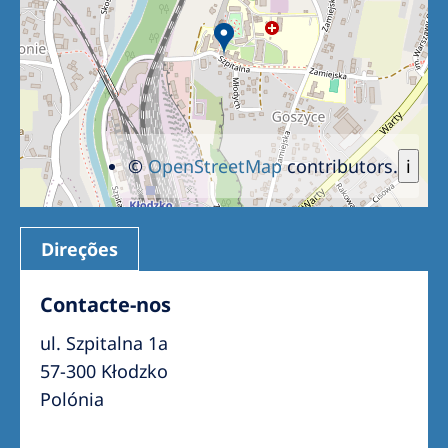
©
OpenStreetMap
contributors.
i
Direções
Contacte-nos
ul. Szpitalna 1a
57-300 Kłodzko
Polónia