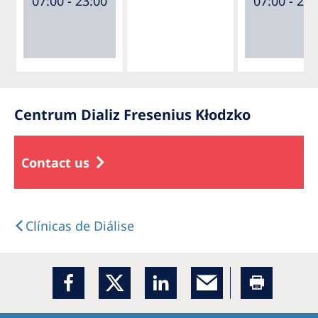
07:00 - 23:00
07:00 - 23:
Centrum Dializ Fresenius Kłodzko
Contact us
Clínicas de Diálise