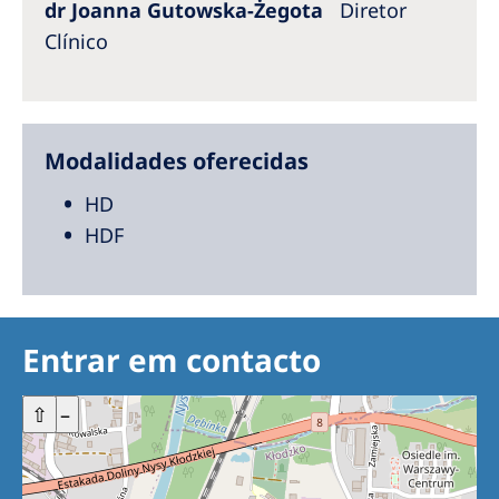
dr Joanna Gutowska-Żegota
Diretor
Clínico
Modalidades oferecidas
HD
HDF
Entrar em contacto
+
⇧
–