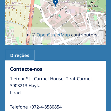
©
OpenStreetMap
contributors.
i
Direções
Contacte-nos
1 etgar St., Carmel House, Tirat Carmel.
3903213 Hayfa
Israel
Telefone +972-4-8580854