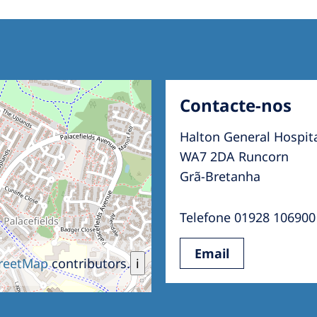
Contacte-nos
Halton General Hospit
WA7 2DA Runcorn
Grã-Bretanha
Telefone 01928 106900
Email
reetMap
contributors.
i