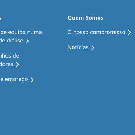
s
Quem Somos
 de equipa numa
O nosso compromisso
e diálise
Notícias
nhos de
dores
de emprego