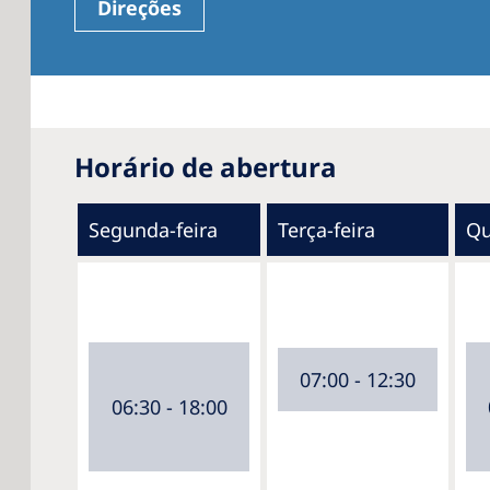
Direções
Horário de abertura
Segunda-feira
Terça-feira
Qu
07:00 - 12:30
06:30 - 18:00