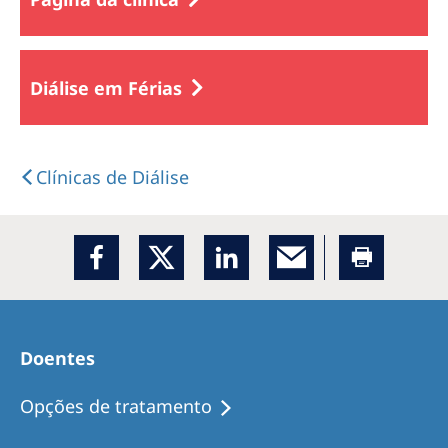
Diálise em Férias
Clínicas de Diálise
Doentes
Opções de tratamento