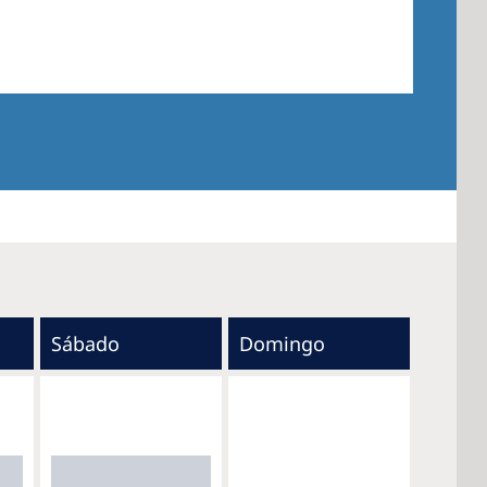
Sábado
Domingo