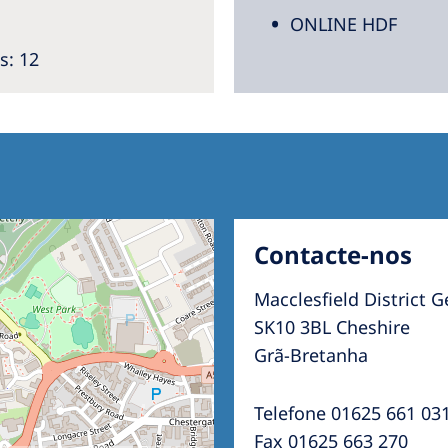
ONLINE HDF
s
: 12
Contacte-nos
Macclesfield District G
SK10 3BL Cheshire
Grã-Bretanha
Telefone 01625 661 03
Fax 01625 663 270