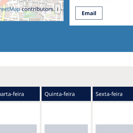
reetMap
contributors.
i
Email
arta-feira
Quinta-feira
Sexta-feira