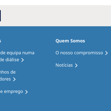
s
Quem Somos
 de equipa numa
O nosso compromisso
e diálise
Notícias
nhos de
dores
de emprego