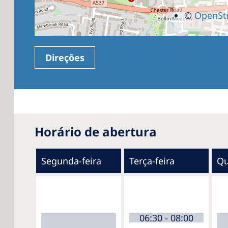
©
OpenSt
Direções
Horário de abertura
Segunda-feira
Terça-feira
Qu
06:30 - 08:00