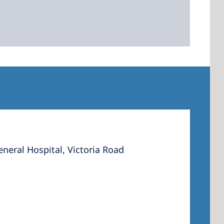
eneral Hospital, Victoria Road
1